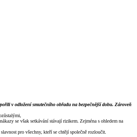
dpořili v odložení smutečního obřadu na bezpečnější dobu. Zároveň
ozůstalými,
 nákazy se však setkávání stávají rizikem. Zejména s ohledem na
avnost pro všechny, kteří se chtějí společně rozloučit.