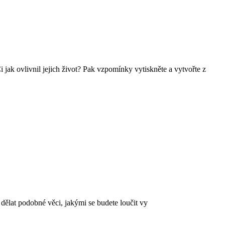
 jak ovlivnil jejich život? Pak vzpomínky vytiskněte a vytvořte z
dělat podobné věci, jakými se budete loučit vy