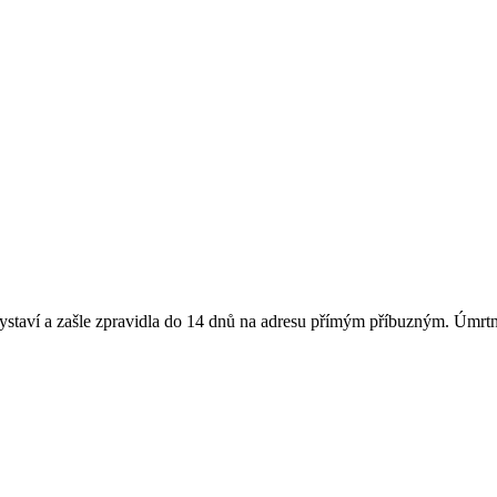
vystaví a zašle zpravidla do 14 dnů na adresu přímým příbuzným. Úmrtní